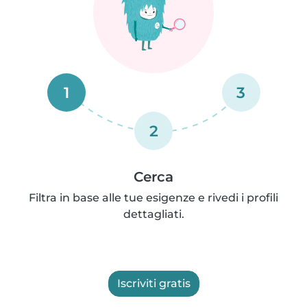
1
3
2
Cerca
Filtra in base alle tue esigenze e rivedi i profili
dettagliati.
Iscriviti gratis