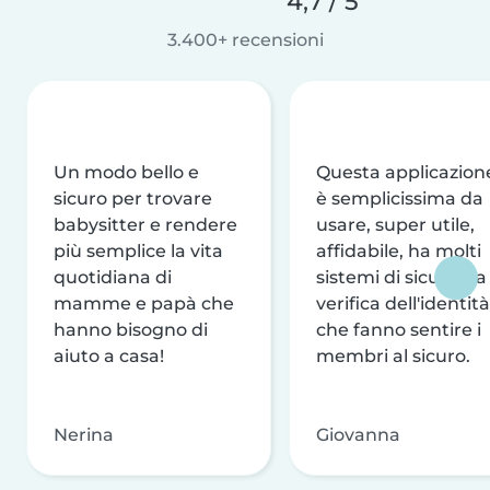
4,7 / 5
3.400+ recensioni
Un modo bello e
Questa applicazion
sicuro per trovare
è semplicissima da
babysitter e rendere
usare, super utile,
più semplice la vita
affidabile, ha molti
quotidiana di
sistemi di sicurezza
mamme e papà che
verifica dell'identità
hanno bisogno di
che fanno sentire i
aiuto a casa!
membri al sicuro.
Nerina
Giovanna