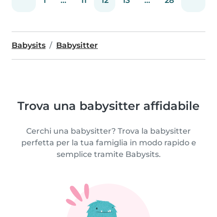
1
...
11
12
13
...
28
Babysits
Babysitter
Trova una babysitter affidabile
Cerchi una babysitter? Trova la babysitter
perfetta per la tua famiglia in modo rapido e
semplice tramite Babysits.