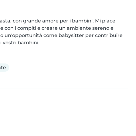
asta, con grande amore per i bambini. Mi piace 
re con i compiti e creare un ambiente sereno e 
rco un'opportunità come babysitter per contribuire 
i vostri bambini.
nte