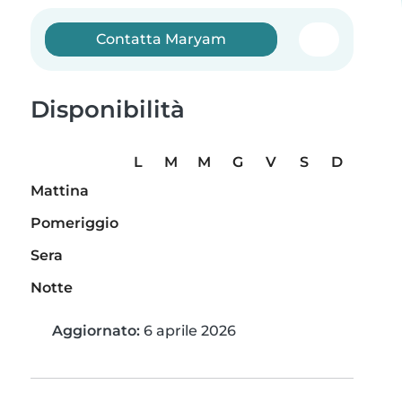
Contatta Maryam
Disponibilità
L
M
M
G
V
S
D
Mattina
Pomeriggio
Sera
Notte
Aggiornato:
6 aprile 2026