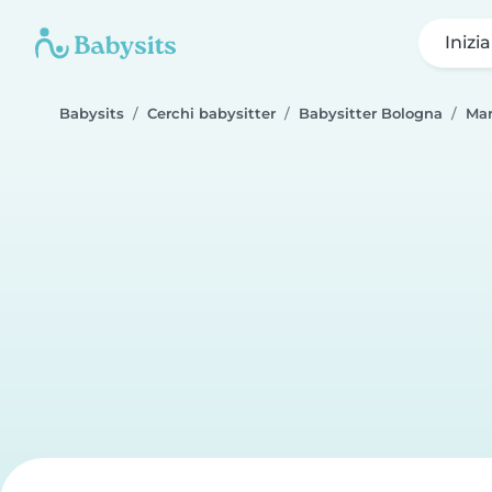
Inizi
Babysits
Cerchi babysitter
Babysitter Bologna
Ma