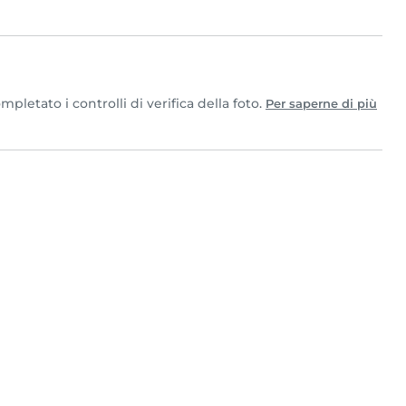
etato i controlli di verifica della foto.
Per saperne di più