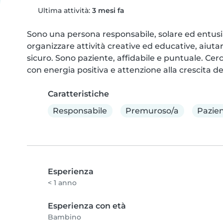
Ultima attività:
3 mesi fa
Sono una persona responsabile, solare ed entusi
organizzare attività creative ed educative, aiuta
sicuro. Sono paziente, affidabile e puntuale. Ce
con energia positiva e attenzione alla crescita de
Caratteristiche
Responsabile
Premuroso/a
Pazie
Esperienza
< 1 anno
Esperienza con età
Bambino