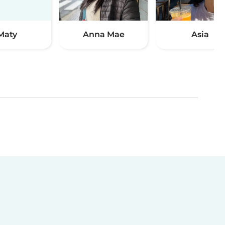
Maty
Anna Mae
Asia