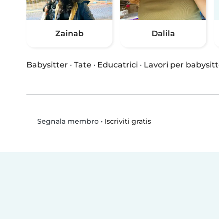
Zainab
Dalila
Babysitter
·
Tate
·
Educatrici
·
Lavori per babysitt
•
Iscriviti gratis
Segnala membro