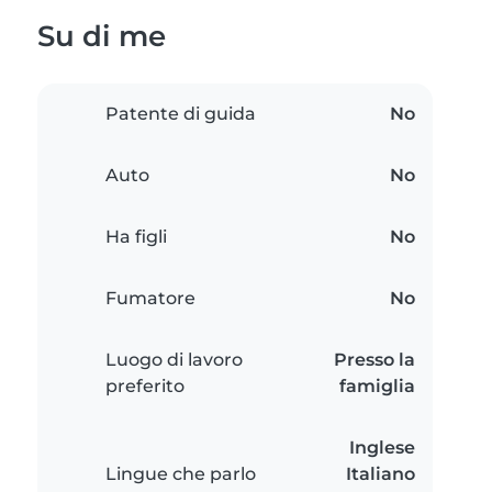
Su di me
Patente di guida
No
Auto
No
Ha figli
No
Fumatore
No
Luogo di lavoro
Presso la
preferito
famiglia
Inglese
Lingue che parlo
Italiano