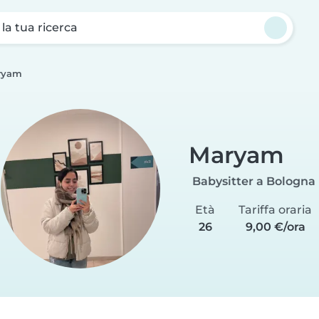
a la tua ricerca
ryam
Maryam
Babysitter a Bologna
Età
Tariffa oraria
26
9,00 €/ora