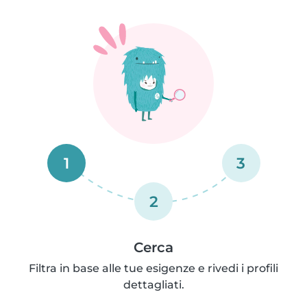
1
3
2
Cerca
Filtra in base alle tue esigenze e rivedi i profili
dettagliati.