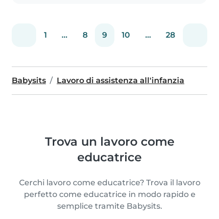
1
...
8
9
10
...
28
Babysits
Lavoro di assistenza all'infanzia
Trova un lavoro come
educatrice
Cerchi lavoro come educatrice? Trova il lavoro
perfetto come educatrice in modo rapido e
semplice tramite Babysits.