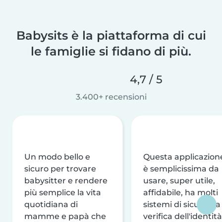
Babysits è la piattaforma di cui
le famiglie si fidano di più.
4,7 / 5
3.400+ recensioni
Un modo bello e
Questa applicazion
sicuro per trovare
è semplicissima da
babysitter e rendere
usare, super utile,
più semplice la vita
affidabile, ha molti
quotidiana di
sistemi di sicurezza
mamme e papà che
verifica dell'identità