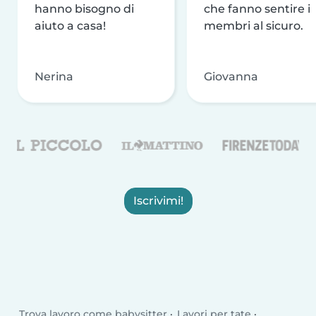
hanno bisogno di
che fanno sentire i
aiuto a casa!
membri al sicuro.
Nerina
Giovanna
Iscrivimi!
Trova lavoro come babysitter
Lavori per tate