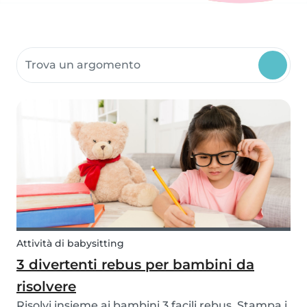
Ricerca risorse della community
Attività di babysitting
3 divertenti rebus per bambini da
risolvere
Risolvi insieme ai bambini 3 facili rebus. Stampa i