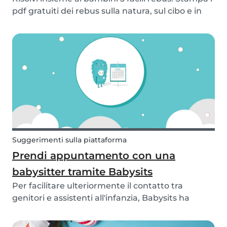
pdf gratuiti dei rebus sulla natura, sul cibo e in
inglese. Controlla le soluzioni solo alla fine!
Suggerimenti sulla piattaforma
Prendi appuntamento con una
babysitter tramite Babysits
Per facilitare ulteriormente il contatto tra
genitori e assistenti all'infanzia, Babysits ha
lanciato la nuova funzione "Bookings". Ora i
genitori possono prenotare e pagare un