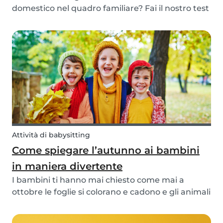
domestico nel quadro familiare? Fai il nostro test
per scoprire quale animale da compagnia
scegliere!
Attività di babysitting
Come spiegare l’autunno ai bambini
in maniera divertente
I bambini ti hanno mai chiesto come mai a
ottobre le foglie si colorano e cadono e gli animali
vanno in letargo? Ecco le risposte alle loro
domande!