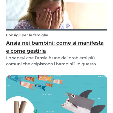
Consigli per le famiglie
Ansia nei bambini: come si manifesta
e come gestirla
Lo sapevi che l’ansia è uno dei problemi più
comuni che colpiscono i bambini? In questo
articolo ti mostriamo quelle più popolari e le
strategie per affrontarle insieme.