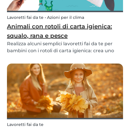
Lavoretti fai da te • Azioni per il clima
Animali con rotoli di carta igienica:
squalo, rana e pesce
Realizza alcuni semplici lavoretti fai da te per
bambini con i rotoli di carta igienica: crea uno
squalo, una rana o un pesce! Insegna ai bambini
a riciclare per realizzare qualcosa di divertente!
Lavoretti fai da te