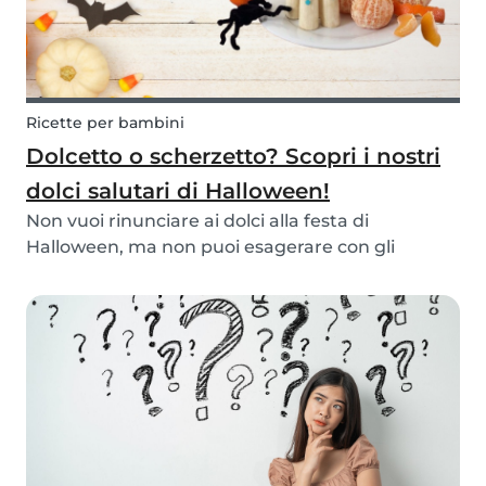
Ricette per bambini
Dolcetto o scherzetto? Scopri i nostri
dolci salutari di Halloween!
Non vuoi rinunciare ai dolci alla festa di
Halloween, ma non puoi esagerare con gli
zuccheri? Prova insieme ai bambini le nostre
alternative salutari!