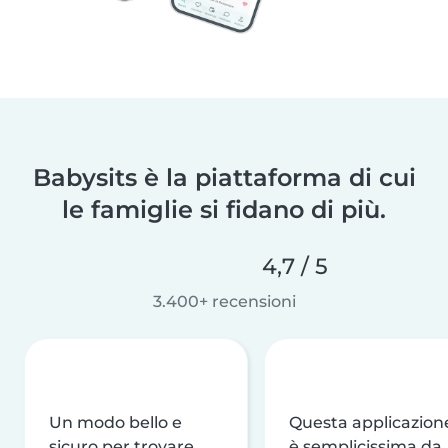
Babysits è la piattaforma di cui
le famiglie si fidano di più.
4,7 / 5
3.400+ recensioni
Un modo bello e
Questa applicazion
sicuro per trovare
è semplicissima da