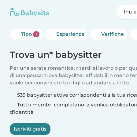
Inizi
Tipo
Esperienza
Verifiche
1
Trova un* babysitter
Per una serata romantica, ritardi al lavoro o per q
di una pausa: trova babysitter affidabili in meno te
vuole per convincere tuo figlio ad andare a letto.
539 babysitter attive corrispondenti alla tua rice
Tutti i membri completano la verifica obbligato
d'identità
Iscriviti gratis