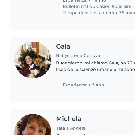
Bulletin n°3 du Casier Judiciaire
Tempo di risposta medio: 36 min
Gaia
Babysitter a Genova
Buongiorno, mi chiamo Gaia, ho 26 a
liceo delle scienze umane e mi sono
investigativa e psicologia criminal
ASSISTENTE ALL'INFANZIA..
Esperienza: > 3 anni
Michela
Tata a Angera