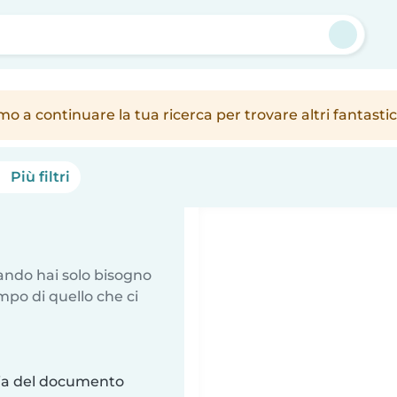
amo a continuare la tua ricerca per trovare altri fantast
Più filtri
uando hai solo bisogno
mpo di quello che ci
ria del documento