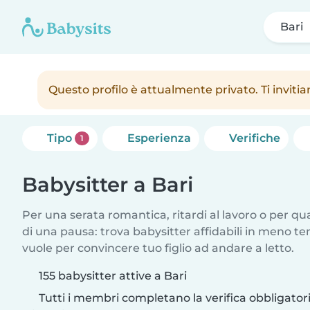
Bari
Questo profilo è attualmente privato. Ti inviti
Tipo
Esperienza
Verifiche
1
Babysitter a Bari
Per una serata romantica, ritardi al lavoro o per q
di una pausa: trova babysitter affidabili in meno te
vuole per convincere tuo figlio ad andare a letto.
155 babysitter attive a Bari
Tutti i membri completano la verifica obbligato