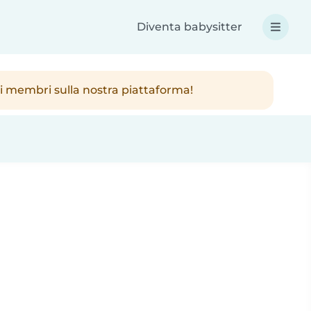
Diventa babysitter
ici membri sulla nostra piattaforma!