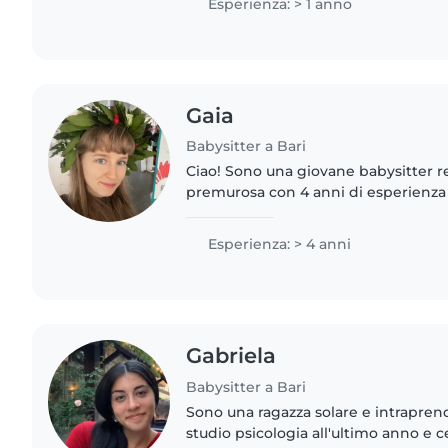
Esperienza: > 1 anno
Gaia
Babysitter a Bari
Ciao! Sono una giovane babysitter r
premurosa con 4 anni di esperienza
le età. Parlo italiano, inglese e cines
giocare..
Esperienza: > 4 anni
Gabriela
Babysitter a Bari
Sono una ragazza solare e intrapre
studio psicologia all'ultimo anno e 