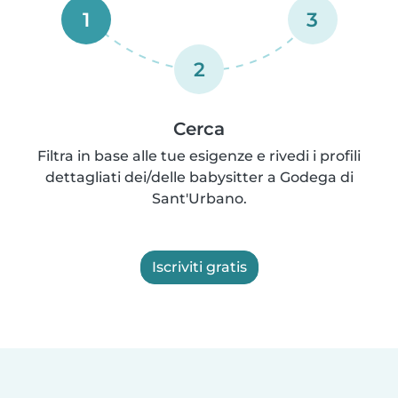
1
3
2
Cerca
Filtra in base alle tue esigenze e rivedi i profili
dettagliati dei/delle babysitter a Godega di
Sant'Urbano.
Iscriviti gratis