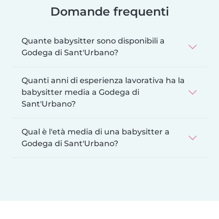
Domande frequenti
Quante babysitter sono disponibili a
Godega di Sant'Urbano?
Quanti anni di esperienza lavorativa ha la
babysitter media a Godega di
Sant'Urbano?
Qual è l'età media di una babysitter a
Godega di Sant'Urbano?