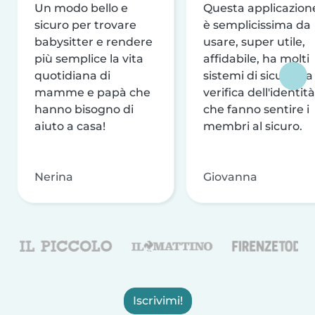
Un modo bello e
Questa applicazion
sicuro per trovare
è semplicissima da
babysitter e rendere
usare, super utile,
più semplice la vita
affidabile, ha molti
quotidiana di
sistemi di sicurezza
mamme e papà che
verifica dell'identità
hanno bisogno di
che fanno sentire i
aiuto a casa!
membri al sicuro.
Nerina
Giovanna
Iscrivimi!