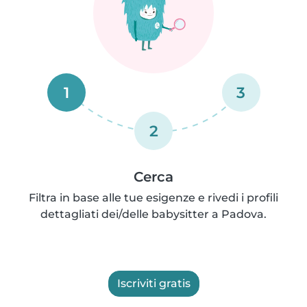
1
3
2
Cerca
Filtra in base alle tue esigenze e rivedi i profili
dettagliati dei/delle babysitter a Padova.
Iscriviti gratis