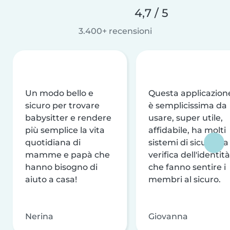
4,7 / 5
3.400+ recensioni
Un modo bello e
Questa applicazion
sicuro per trovare
è semplicissima da
babysitter e rendere
usare, super utile,
più semplice la vita
affidabile, ha molti
quotidiana di
sistemi di sicurezza
mamme e papà che
verifica dell'identità
hanno bisogno di
che fanno sentire i
aiuto a casa!
membri al sicuro.
Nerina
Giovanna