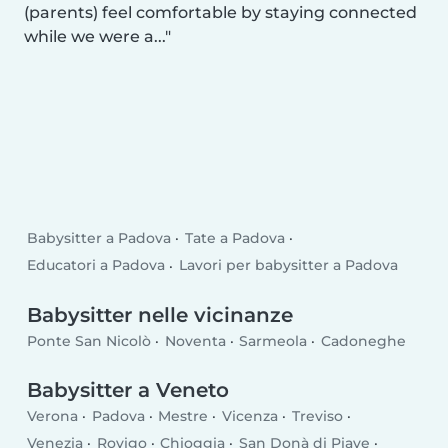
(parents) feel comfortable by staying connected
while we were a...
Babysitter a Padova
Tate a Padova
Educatori a Padova
Lavori per babysitter a Padova
Babysitter nelle vicinanze
Ponte San Nicolò
Noventa
Sarmeola
Cadoneghe
Babysitter a Veneto
Verona
Padova
Mestre
Vicenza
Treviso
Venezia
Rovigo
Chioggia
San Donà di Piave