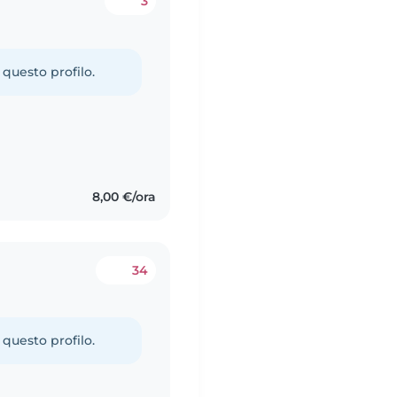
3
 questo profilo.
8,00 €/ora
34
 questo profilo.