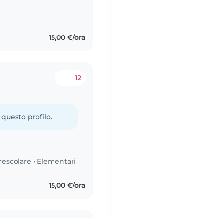
15,00 €/ora
12
 questo profilo.
rescolare
•
Elementari
15,00 €/ora