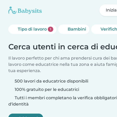
Inizi
Tipo di lavoro
Bambini
Verific
1
Cerca utenti in cerca di educ
Il lavoro perfetto per chi ama prendersi cura dei ba
lavoro come educatrice nella tua zona e aiuta fami
tua esperienza.
500 lavori da educatrice disponibili
100% gratuito per le educatrici
Tutti i membri completano la verifica obbligato
d'identità