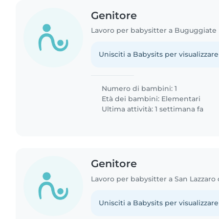
Genitore
Lavoro per babysitter a Buguggiate
Unisciti a Babysits per visualizzare
Numero di bambini: 1
Età dei bambini:
Elementari
Ultima attività: 1 settimana fa
Genitore
Lavoro per babysitter a San Lazzaro
Unisciti a Babysits per visualizzare