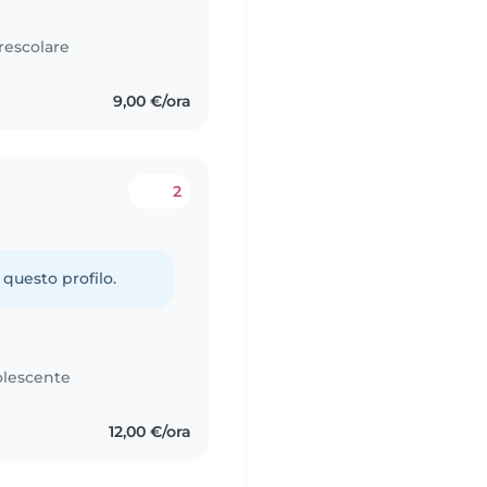
rescolare
9,00 €/ora
2
 questo profilo.
lescente
12,00 €/ora