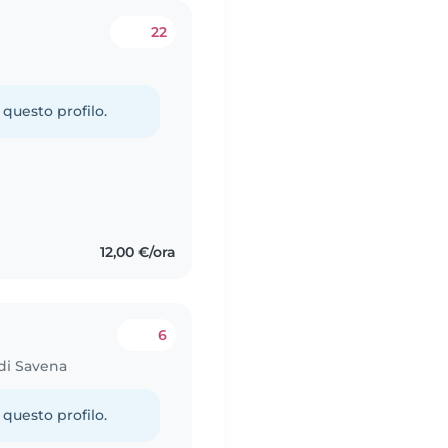
22
 questo profilo.
12,00 €/ora
6
 di Savena
 questo profilo.