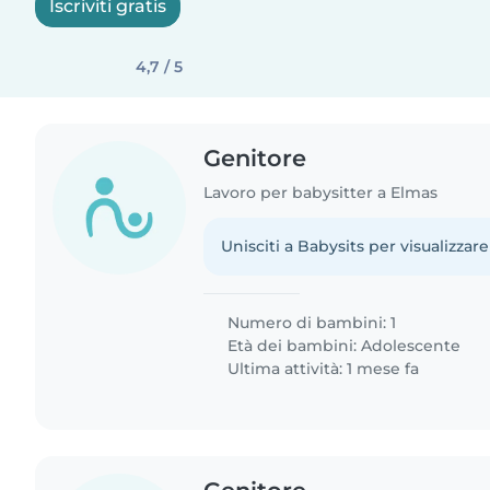
Iscriviti gratis
4,7 / 5
Genitore
Lavoro per babysitter a Elmas
Unisciti a Babysits per visualizzare
Numero di bambini: 1
Età dei bambini:
Adolescente
Ultima attività: 1 mese fa