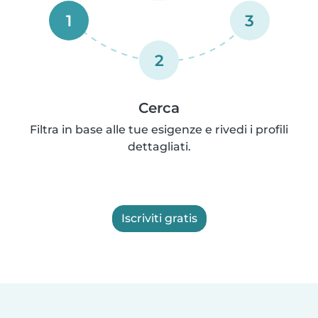
1
3
2
Cerca
Filtra in base alle tue esigenze e rivedi i profili
dettagliati.
Iscriviti gratis