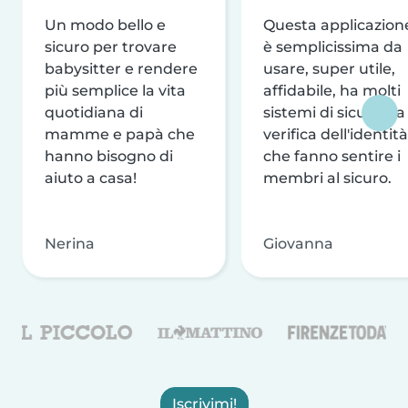
Un modo bello e
Questa applicazion
sicuro per trovare
è semplicissima da
babysitter e rendere
usare, super utile,
più semplice la vita
affidabile, ha molti
quotidiana di
sistemi di sicurezza
mamme e papà che
verifica dell'identità
hanno bisogno di
che fanno sentire i
aiuto a casa!
membri al sicuro.
Nerina
Giovanna
Iscrivimi!