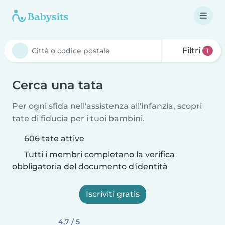
Filtri
1
Cerca una tata
Per ogni sfida nell'assistenza all'infanzia, scopri
tate di fiducia per i tuoi bambini.
606 tate attive
Tutti i membri completano la verifica
obbligatoria del documento d'identità
Iscriviti gratis
4,7 / 5