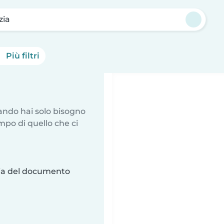
zia
Più filtri
uando hai solo bisogno
mpo di quello che ci
ria del documento