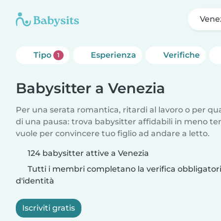
Vene
Tipo
Esperienza
Verifiche
1
Babysitter a Venezia
Per una serata romantica, ritardi al lavoro o per q
di una pausa: trova babysitter affidabili in meno te
vuole per convincere tuo figlio ad andare a letto.
124 babysitter attive a Venezia
Tutti i membri completano la verifica obbligato
d'identità
Iscriviti gratis