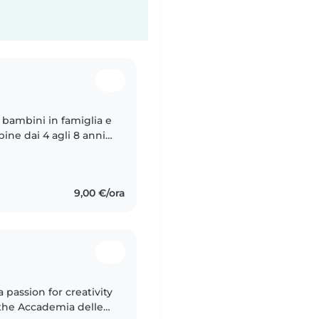
 bambini in famiglia e
ne dai 4 agli 8 anni,
. Mi piace
9,00 €/ora
 passion for creativity
 the Accademia delle