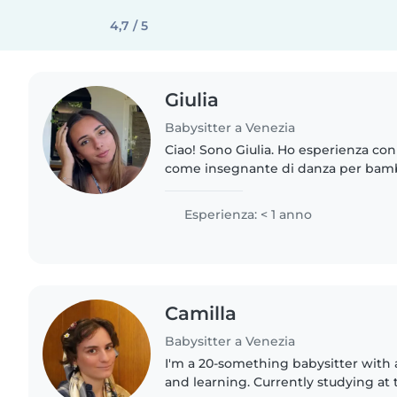
4,7 / 5
Giulia
Babysitter a Venezia
Ciao! Sono Giulia. Ho esperienza con
come insegnante di danza per bambi
sviluppando pazienza e capacità relazionali
lavorare con..
Esperienza: < 1 anno
Camilla
Babysitter a Venezia
I'm a 20-something babysitter with a
and learning. Currently studying at