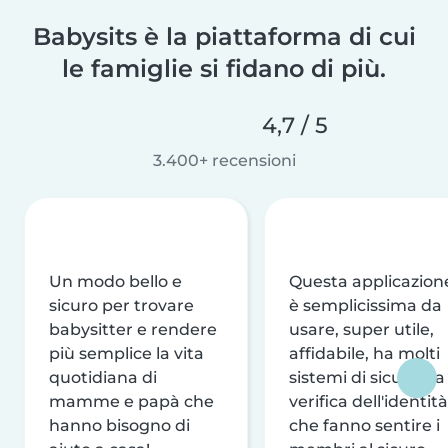
Babysits è la piattaforma di cui
le famiglie si fidano di più.
4,7 / 5
3.400+ recensioni
Un modo bello e
Questa applicazion
sicuro per trovare
è semplicissima da
babysitter e rendere
usare, super utile,
più semplice la vita
affidabile, ha molti
quotidiana di
sistemi di sicurezza
mamme e papà che
verifica dell'identità
hanno bisogno di
che fanno sentire i