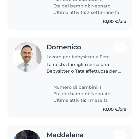
Età dei bambini:
Neonato
Ultima attività: 3 settimane fa
10,00 €/ora
Domenico
Lavoro per babysitter a Ferrara
La nostra famiglia cerca una
Babysitter o Tata affettuosa per il
nostro bimbo di 9 mesi curioso e
giocherellone. Preferibile
Numero di bambini: 1
esperienza con neonati.
Età dei bambini:
Neonato
Ultima attività: 1 mese fa
10,00 €/ora
Maddalena