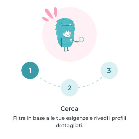
1
3
2
Cerca
Filtra in base alle tue esigenze e rivedi i profili
dettagliati.