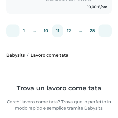
babysitter..
10,00 €/ora
1
...
10
11
12
...
28
Babysits
Lavoro come tata
Trova un lavoro come tata
Cerchi lavoro come tata? Trova quello perfetto in
modo rapido e semplice tramite Babysits.