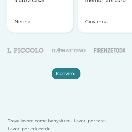
aiuto a casa!
membri al sicuro.
Nerina
Giovanna
Iscrivimi!
Trova lavoro come babysitter
Lavori per tate
Lavori per educatrici