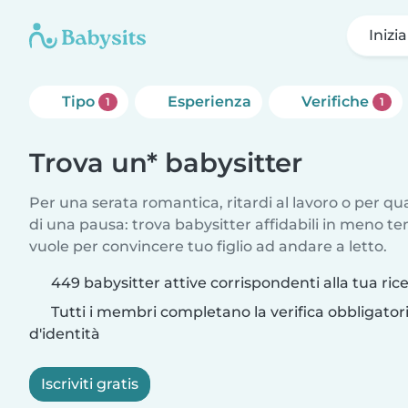
Inizi
Tipo
Esperienza
Verifiche
1
1
Trova un* babysitter
Per una serata romantica, ritardi al lavoro o per q
di una pausa: trova babysitter affidabili in meno te
vuole per convincere tuo figlio ad andare a letto.
449 babysitter attive corrispondenti alla tua ric
Tutti i membri completano la verifica obbligato
d'identità
Iscriviti gratis