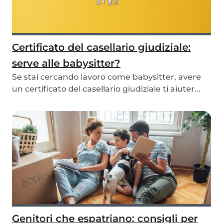
Certificato del casellario giudiziale:
serve alle babysitter?
Se stai cercando lavoro come babysitter, avere
un certificato del casellario giudiziale ti aiuter...
Genitori che espatriano: consigli per