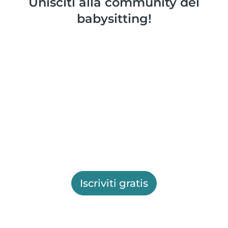
Unisciti alla community del
babysitting!
Iscriviti gratis