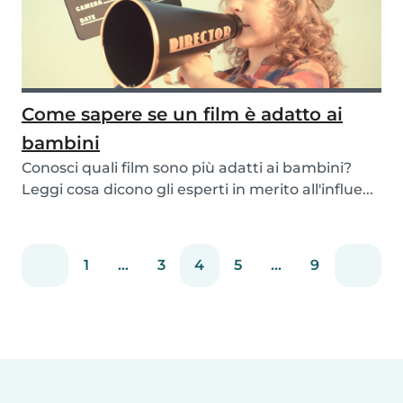
Come sapere se un film è adatto ai
bambini
Conosci quali film sono più adatti ai bambini?
Leggi cosa dicono gli esperti in merito all'influe...
1
...
3
4
5
...
9